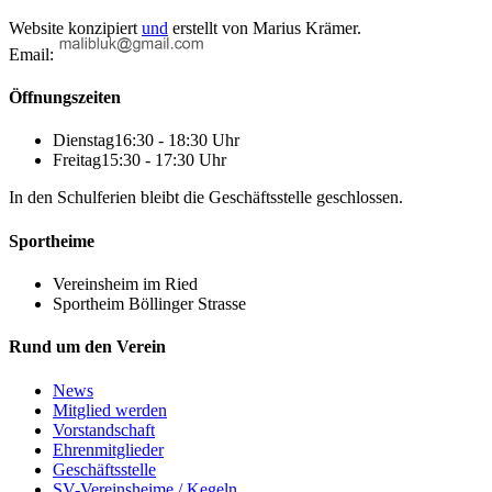
Website konzipiert
und
erstellt von
Marius Krämer.
Email:
Öffnungszeiten
Dienstag
16:30 - 18:30 Uhr
Freitag
15:30 - 17:30 Uhr
In den Schulferien bleibt die Geschäftsstelle geschlossen.
Sportheime
Vereinsheim im Ried
Sportheim Böllinger Strasse
Rund um den Verein
News
Mitglied werden
Vorstandschaft
Ehrenmitglieder
Geschäftsstelle
SV-Vereinsheime / Kegeln