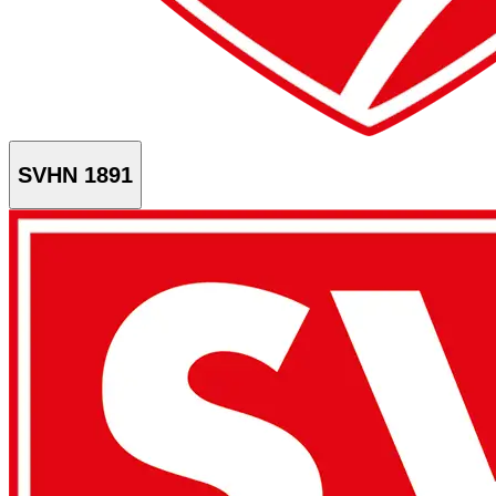
SVHN 1891