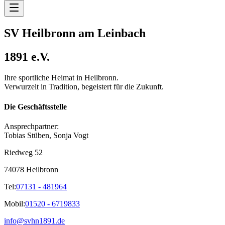
SV Heilbronn am Leinbach
1891 e.V.
Ihre sportliche Heimat in Heilbronn.
Verwurzelt in Tradition, begeistert für die Zukunft.
Die Geschäftsstelle
Ansprechpartner:
Tobias Stüben, Sonja Vogt
Riedweg 52
74078 Heilbronn
Tel:
07131 - 481964
Mobil:
01520 - 6719833
info@svhn1891.de