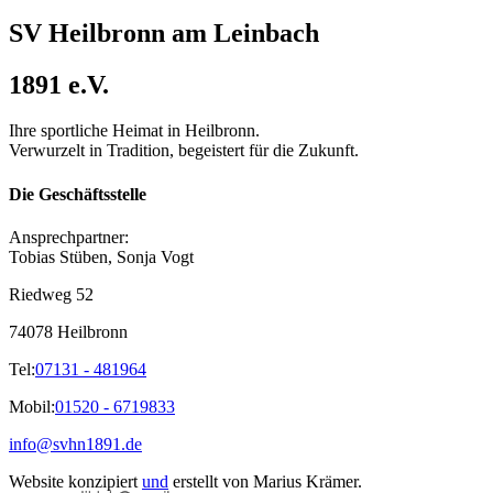
SV Heilbronn am Leinbach
1891 e.V.
Ihre sportliche Heimat in Heilbronn.
Verwurzelt in Tradition, begeistert für die Zukunft.
Die Geschäftsstelle
Ansprechpartner:
Tobias Stüben, Sonja Vogt
Riedweg 52
74078 Heilbronn
Tel:
07131 - 481964
Mobil:
01520 - 6719833
info@svhn1891.de
Website konzipiert
und
erstellt von
Marius Krämer.