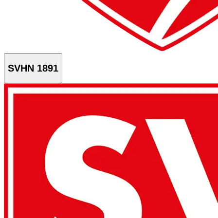
SVHN 1891