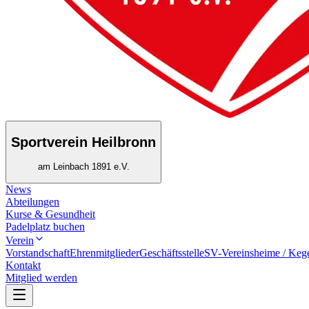
Sportverein Heilbronn
am Leinbach 1891 e.V.
News
Abteilungen
Kurse & Gesundheit
Padelplatz buchen
Verein
Vorstandschaft
Ehrenmitglieder
Geschäftsstelle
SV-Vereinsheime / Keg
Kontakt
Mitglied werden