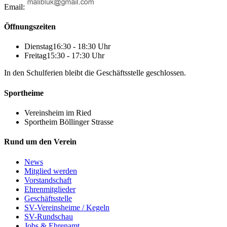
Email:
Öffnungszeiten
Dienstag
16:30 - 18:30 Uhr
Freitag
15:30 - 17:30 Uhr
In den Schulferien bleibt die Geschäftsstelle geschlossen.
Sportheime
Vereinsheim im Ried
Sportheim Böllinger Strasse
Rund um den Verein
News
Mitglied werden
Vorstandschaft
Ehrenmitglieder
Geschäftsstelle
SV-Vereinsheime / Kegeln
SV-Rundschau
Jobs & Ehrenamt