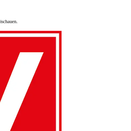
ischauen.