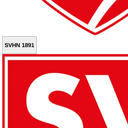
SVHN 1891