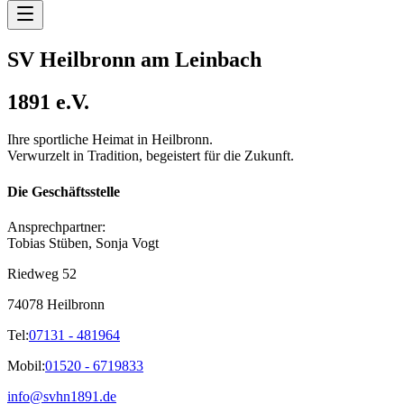
SV Heilbronn am Leinbach
1891 e.V.
Ihre sportliche Heimat in Heilbronn.
Verwurzelt in Tradition, begeistert für die Zukunft.
Die Geschäftsstelle
Ansprechpartner:
Tobias Stüben, Sonja Vogt
Riedweg 52
74078 Heilbronn
Tel:
07131 - 481964
Mobil:
01520 - 6719833
info@svhn1891.de