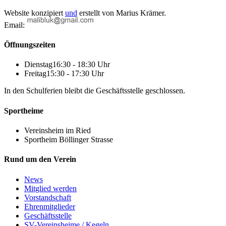
Website konzipiert
und
erstellt von
Marius Krämer.
Email:
Öffnungszeiten
Dienstag
16:30 - 18:30 Uhr
Freitag
15:30 - 17:30 Uhr
In den Schulferien bleibt die Geschäftsstelle geschlossen.
Sportheime
Vereinsheim im Ried
Sportheim Böllinger Strasse
Rund um den Verein
News
Mitglied werden
Vorstandschaft
Ehrenmitglieder
Geschäftsstelle
SV-Vereinsheime / Kegeln