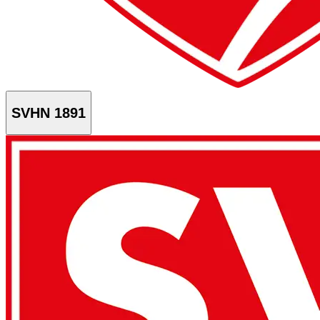
SVHN 1891