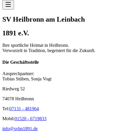
SV Heilbronn am Leinbach
1891 e.V.
Ihre sportliche Heimat in Heilbronn.
Verwurzelt in Tradition, begeistert für die Zukunft.
Die Geschäftsstelle
Ansprechpartner:
Tobias Stüben, Sonja Vogt
Riedweg 52
74078 Heilbronn
Tel:
07131 - 481964
Mobil:
01520 - 6719833
info@svhn1891.de