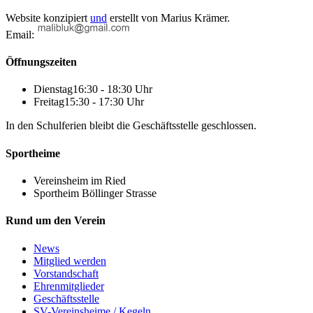
Website konzipiert
und
erstellt von
Marius Krämer.
Email:
Öffnungszeiten
Dienstag
16:30 - 18:30 Uhr
Freitag
15:30 - 17:30 Uhr
In den Schulferien bleibt die Geschäftsstelle geschlossen.
Sportheime
Vereinsheim im Ried
Sportheim Böllinger Strasse
Rund um den Verein
News
Mitglied werden
Vorstandschaft
Ehrenmitglieder
Geschäftsstelle
SV-Vereinsheime / Kegeln