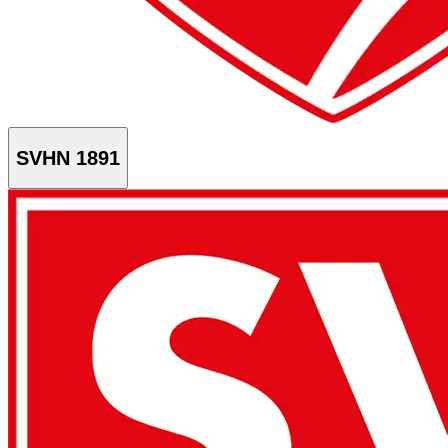
SVHN 1891