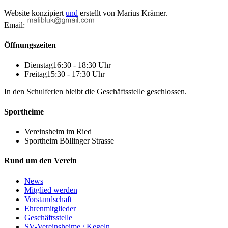
Website konzipiert
und
erstellt von
Marius Krämer.
Email:
Öffnungszeiten
Dienstag
16:30 - 18:30 Uhr
Freitag
15:30 - 17:30 Uhr
In den Schulferien bleibt die Geschäftsstelle geschlossen.
Sportheime
Vereinsheim im Ried
Sportheim Böllinger Strasse
Rund um den Verein
News
Mitglied werden
Vorstandschaft
Ehrenmitglieder
Geschäftsstelle
SV-Vereinsheime / Kegeln