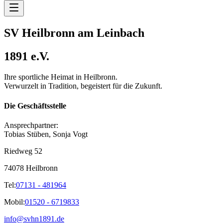
SV Heilbronn am Leinbach
1891 e.V.
Ihre sportliche Heimat in Heilbronn.
Verwurzelt in Tradition, begeistert für die Zukunft.
Die Geschäftsstelle
Ansprechpartner:
Tobias Stüben, Sonja Vogt
Riedweg 52
74078 Heilbronn
Tel:
07131 - 481964
Mobil:
01520 - 6719833
info@svhn1891.de